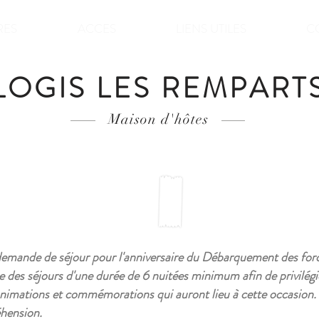
RES
ACCES
LIENS UTILES
C
LOGIS LES REMPART
Maison d'hôtes
 demande de séjour pour l'anniversaire du Débarquement des for
 des séjours d'une durée de 6 nuitées minimum afin de privilégi
 animations et commémorations qui auront lieu à cette occasion.
hension.