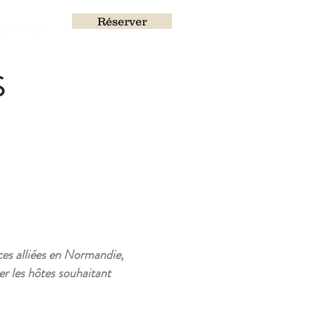
Réserver
ONTACT
S
ces alliées en Normandie,
er les hôtes souhaitant