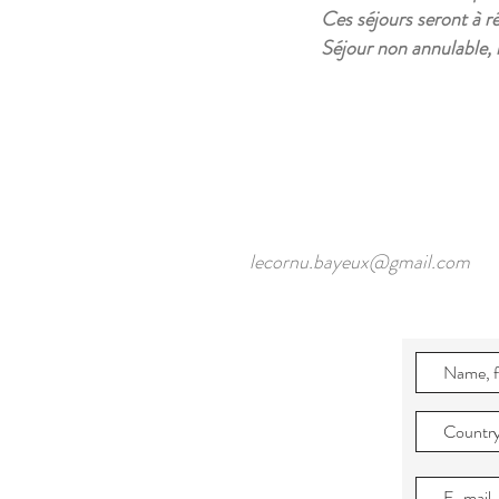
Ces séjours seront à r
Séjour non annulable,
lecornu.bayeux@gmail.com