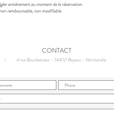
égler entièrement au moment de la réservation.
 non remboursable, non modifiable.
CONTACT
/
4 rue Bourbesneur - 14400 Bayeux - Normandie